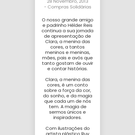
28 Novembro, 2013
-
Compras Solidárias
O nosso grande amigo
e padrinho Hélder Reis
continua a sua jornada
de apresentação de
Clara, a menina das
cores, a tantos
meninos e meninas,
mães, pais e avós que
tanto gostam de ouvir
e contar histórias.
Clara, a menina das
cores, é um conto
sobre a força da cor,
do sonho, e da magia
que cada um de nós
tem. A magia de
sermos únicos e
inspiradores.
Com ilustrações do
artista plástico Ruy