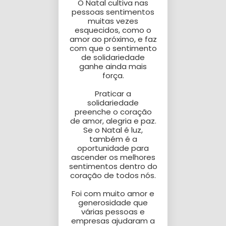
O Natal cultiva nas
pessoas sentimentos
muitas vezes
esquecidos, como o
amor ao próximo, e faz
com que o sentimento
de solidariedade
ganhe ainda mais
força.
Praticar a
solidariedade
preenche o coração
de amor, alegria e paz.
Se o Natal é luz,
também é a
oportunidade para
ascender os melhores
sentimentos dentro do
coração de todos nós.
Foi com muito amor e
generosidade que
várias pessoas e
empresas ajudaram a