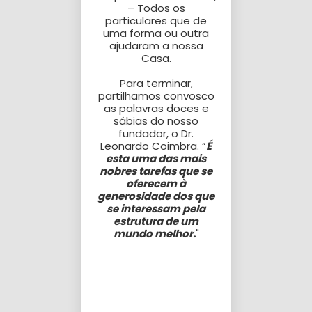
– Todos os
particulares que de
uma forma ou outra
ajudaram a nossa
Casa.
Para terminar,
partilhamos convosco
as palavras doces e
sábias do nosso
fundador, o Dr.
Leonardo Coimbra. “
É
esta uma das mais
nobres tarefas que se
oferecem à
generosidade dos que
se interessam pela
estrutura de um
mundo melhor.
"